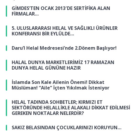
GİMDES’TEN OCAK 2013′DE SERTİFİKA ALAN
FİRMALAR…
5. ULUSLARARASI HELAL VE SAĞLIKLI ÜRÜNLER
KONFERANSI BİR EYLÜLDE…
Daru’l Helal Medresesi’nde 2.Dönem Başlıyor!
HALAL DUNYA MARKETLERİMİZ 17 RAMAZAN
DUNYA HELAL GÜNÜNE HAZIR
İslamda Son Kale Ailenin Önemi! Dikkat
Müslüman! “Aile” İçten Yıkılmak İsteniyor
HELAL TADINDA SOHBETLER; KIRMIZI ET
SEKTÖRÜNDE HELALLİKLE ALAKALI DİKKAT EDİLMESİ
GEREKEN NOKTALAR NELERDİR?
SAKIZ BELASINDAN ÇOCUKLARINIZI KORUYUN…