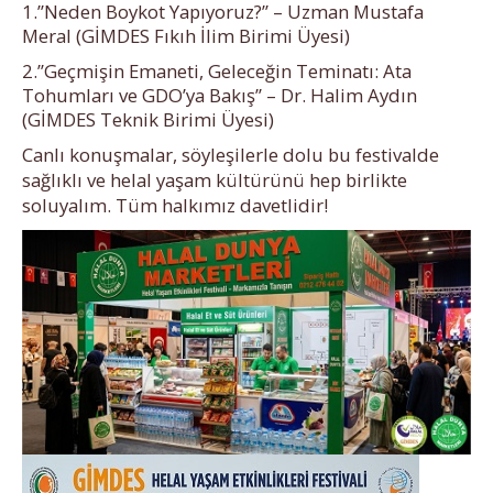
1.”Neden Boykot Yapıyoruz?” – Uzman Mustafa
Meral (GİMDES Fıkıh İlim Birimi Üyesi)
2.”Geçmişin Emaneti, Geleceğin Teminatı: Ata
Tohumları ve GDO’ya Bakış” – Dr. Halim Aydın
(GİMDES Teknik Birimi Üyesi)
Canlı konuşmalar, söyleşilerle dolu bu festivalde
sağlıklı ve helal yaşam kültürünü hep birlikte
soluyalım. Tüm halkımız davetlidir!