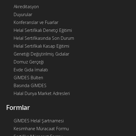
Akreditasyon
Duyurular
Konferanslar ve Fuarlar
Helal Sertifikalı Denetçi Eğitimi
Helal Sertifikasında Son Durum
Helal Sertifikalı Kasap Eğitimi
Genetiği Değiştirilmiş Gıdalar
Domuz Gerçeği
Evde Gıda İmalatı
GİMDES Bülten
Basında GİMDES
Halal Dunya Market Adresleri
Formlar
GİMDES Helal Şartnamesi
Kesimhane Müracaat Formu