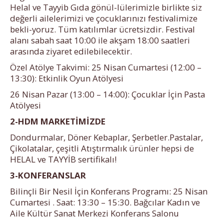
Helal ve Tayyib Gıda gönül-lülerimizle birlikte siz
değerli ailelerimizi ve çocuklarınızı festivalimize
bekli-yoruz. Tüm katılımlar ücretsizdir. Festival
alanı sabah saat 10:00 ile akşam 18:00 saatleri
arasında ziyaret edilebilecektir.
Özel Atölye Takvimi: 25 Nisan Cumartesi (12:00 –
13:30): Etkinlik Oyun Atölyesi
26 Nisan Pazar (13:00 – 14:00): Çocuklar İçin Pasta
Atölyesi
2-HDM MARKETİMİZDE
Dondurmalar, Döner Kebaplar, Şerbetler.Pastalar,
Çikolatalar, çeşitli Atıştırmalık ürünler hepsi de
HELAL ve TAYYİB sertifikalı!
3-KONFERANSLAR
Bilinçli Bir Nesil İçin Konferans Programı: 25 Nisan
Cumartesi . Saat: 13:30 – 15:30. Bağcılar Kadın ve
Aile Kültür Sanat Merkezi Konferans Salonu