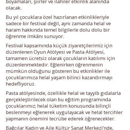
boyamaları, şiirler ve ilahiler etkinlik alanında
olacak.
Bu yıl çocuklara özel hazırlanan etkinlikleriyle
sadece bir festival değil, aynı zamanda helal ve
haram hakkında temel bilgilerle dolu dolu bir
öğrenme imkânı sunuyor.
Festival kapsamında küçük ziyaretçilerimiz için
düzenlenen Oyun Atölyesi ve Pasta Atölyesi,
tamamen ücretsiz olarak çocukların katılımı için
düzenlenmektedir. Eğlenirken öğrenmenin
mümkün olduğunu gösteren bu etkinlikler ile
çocuklarımıza helal yaşam bilinci kazandırmayı
hedefliyoruz.
Pasta atölyesinde, özellikle helal ve tayyib gıdalarla
gerçekleştirilecek olan bu eğitim programında
çocuklarımız; helal tüketim konusunda bilinçli
beslenmeyi eğlenerek uygulayacak ve helal tercihler
yapmanın önemini tecrübe ederek öğrenecekler.
Bağcılar Kadın ve Aile Kültür Sanat Merkezi’nde,