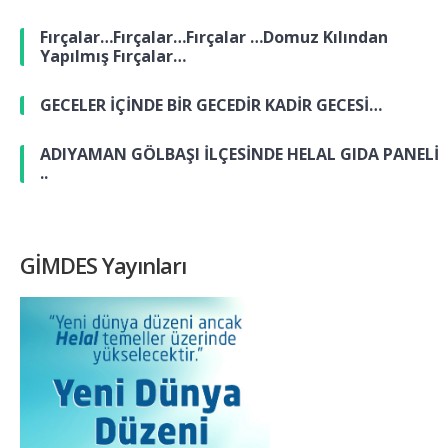
Fırçalar…Fırçalar…Fırçalar …Domuz Kılından
Yapılmış Fırçalar…
GECELER İÇİNDE BİR GECEDİR KADİR GECESİ…
ADIYAMAN GÖLBAŞI İLÇESİNDE HELAL GIDA PANELİ
..
GİMDES Yayınları