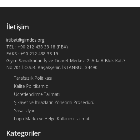
İletişim
irtibat@gimdes.org
TEL : +90 212 438 33 18 (PBX)
FAKS : +90 212 438 33 19
Giyim Sanatkarları İş ve Ticaret Merkezi 2. Ada A Blok Kat:7
No:701 İ.O.S.B. Başakşehir, İSTANBUL 34490
Tarafsızlık Politikası
Kalite Politikamız
Ücretlendirme Talimatı
Şikayet ve İtirazların Yönetimi Prosedürü
Yasal Uyarı
Logo Marka ve Belge Kullanım Talimatı
Kategoriler