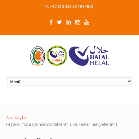
+90 212 438 33 18 (PBX)
Ana Sayfa
Festivalimiz Boyunca Etkinliklerimiz ve Temel Faaliyetlerimiz